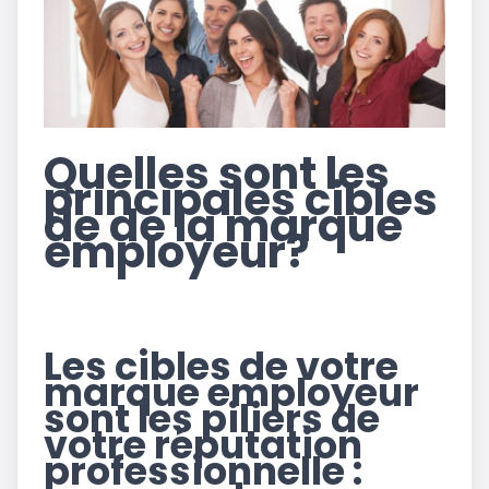
Quelles sont les
principales cibles
de de la marque
employeur?
Les cibles de votre
marque employeur
sont les piliers de
votre réputation
professionnelle :