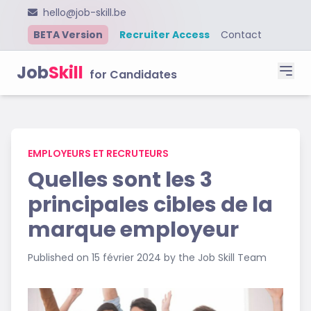
hello@job-skill.be
BETA Version
Recruiter Access
Contact
Job
Skill
for Candidates
EMPLOYEURS ET RECRUTEURS
Quelles sont les 3
principales cibles de la
marque employeur
Published on 15 février 2024 by the Job Skill Team