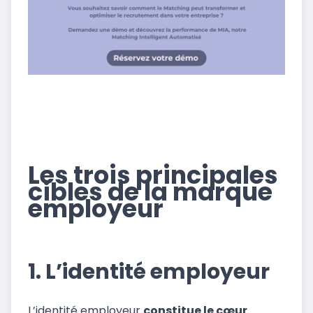
Les trois principales
cibles de la marque
employeur
1. L’identité employeur
L’identité employeur
constitue le cœur