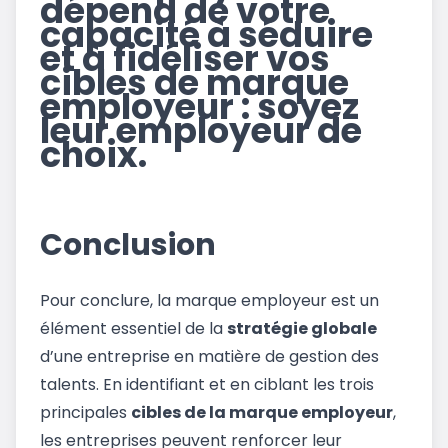
dépend de votre
capacité à séduire
et à fidéliser vos
cibles de marque
employeur : soyez
leur employeur de
choix.
Conclusion
Pour conclure, la marque employeur est un
élément essentiel de la
stratégie globale
d’une entreprise en matière de gestion des
talents. En identifiant et en ciblant les trois
principales
cibles de la marque employeur
,
les entreprises peuvent renforcer leur