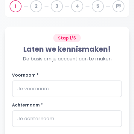
1
2
3
4
5
Stap 1/6
Laten we kennismaken!
De basis om je account aan te maken
Voornaam *
Achternaam *