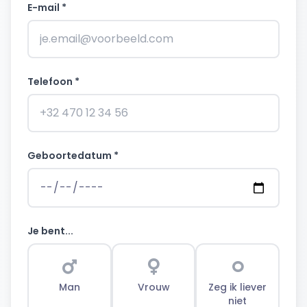
E-mail *
Telefoon *
Geboortedatum *
Je bent...
Man
Vrouw
Zeg ik liever
niet