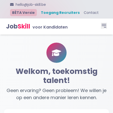
hello@job-skill.be
BÈTA Versie
Toegang Recruiters
Contact
Job
Skill
voor Kandidaten
Welkom, toekomstig
talent!
Geen ervaring? Geen probleem! We willen je
op een andere manier leren kennen.