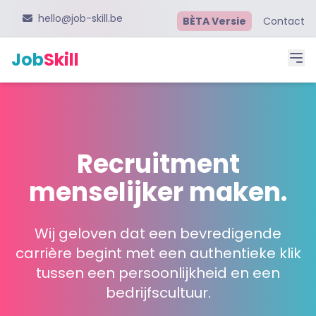
hello@job-skill.be
BÈTA Versie
Contact
Job
Skill
Recruitment
menselijker maken.
Wij geloven dat een bevredigende
carrière begint met een authentieke klik
tussen een persoonlijkheid en een
bedrijfscultuur.