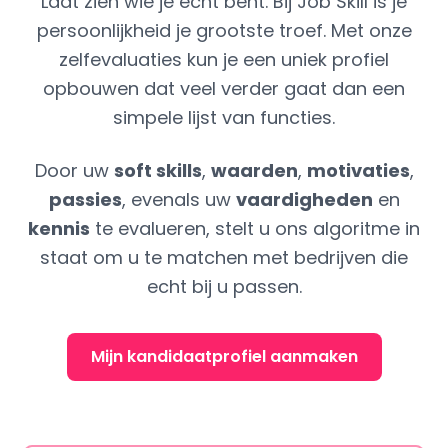
Laat zien wie je echt bent. Bij Job Skill is je
persoonlijkheid je grootste troef. Met onze
zelfevaluaties kun je een uniek profiel
opbouwen dat veel verder gaat dan een
simpele lijst van functies.
Door uw
soft skills
,
waarden
,
motivaties
,
passies
, evenals uw
vaardigheden
en
kennis
te evalueren, stelt u ons algoritme in
staat om u te matchen met bedrijven die
echt bij u passen.
Mijn kandidaatprofiel aanmaken